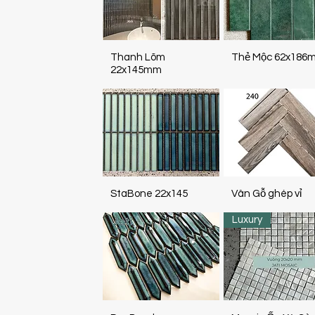
Thanh Lõm
Thẻ Mộc 62x186
22x145mm
StaBone 22x145
Vân Gỗ ghép vỉ
Luxury