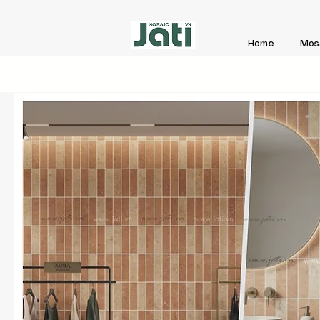
Home
Mos