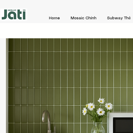
Home
Mosaic Chính
Subway Thẻ