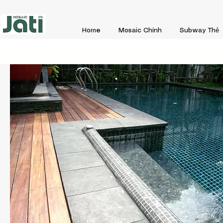
Home
Mosaic Chính
Subway Thẻ