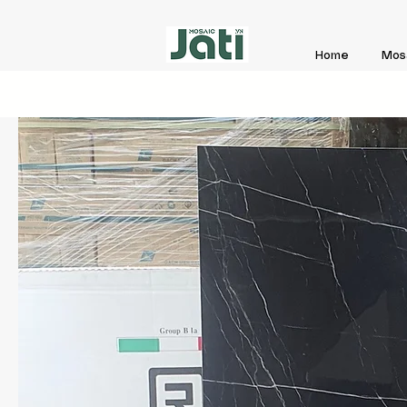
Home
Mos