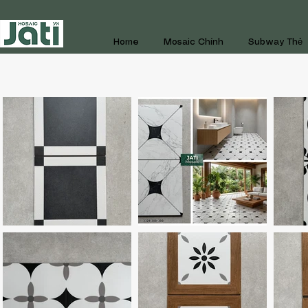
Home
Mosaic Chính
Subway Thẻ